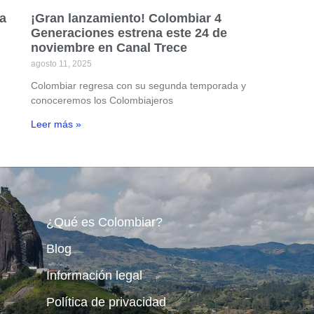
la
¡Gran lanzamiento! Colombiar 4
Generaciones estrena este 24 de
noviembre en Canal Trece
agosto 11, 2025
Colombiar regresa con su segunda temporada y
conoceremos los Colombiajeros
Leer más »
¿Qué es Colombiar?
Blog
Información legal
Política de privacidad